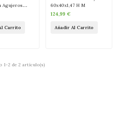
n Agujeros
60x40x1,47 H M
cm
124,99 €
Al Carrito
Añadir Al Carrito
 1-2 de 2 artículo(s)