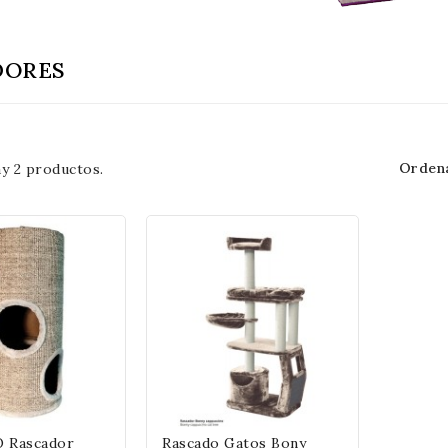
DORES
Ordena
y 2 productos.
or
Rascado Gatos Bony