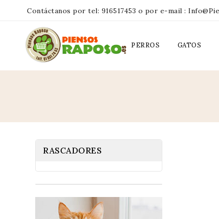
Contáctanos por tel:
916517453
o por e-mail :
Info@pi
PERROS
GATOS
RASCADORES