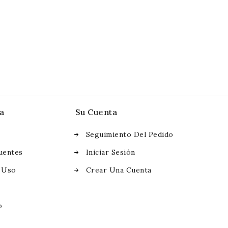
a
Su Cuenta
Seguimiento Del Pedido
uentes
Iniciar Sesión
 Uso
Crear Una Cuenta
o