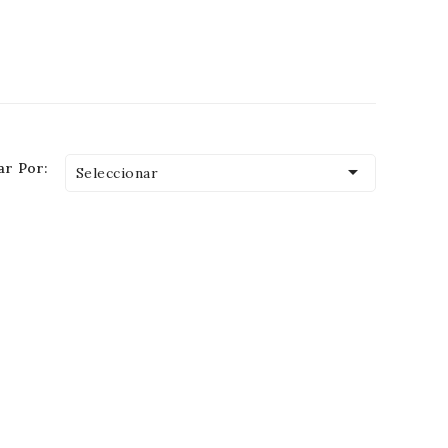
r Por:

Seleccionar