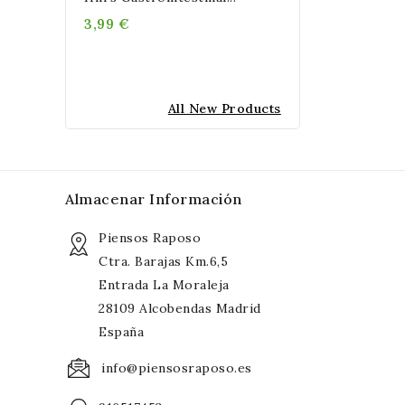
3,99 €
All New Products
Almacenar Información
Piensos Raposo
Ctra. Barajas Km.6,5
Entrada La Moraleja
28109 Alcobendas Madrid
España
info@piensosraposo.es