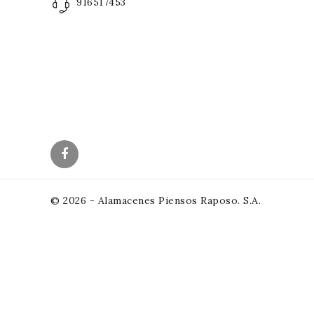
916517453
© 2026 - Alamacenes Piensos Raposo. S.A.