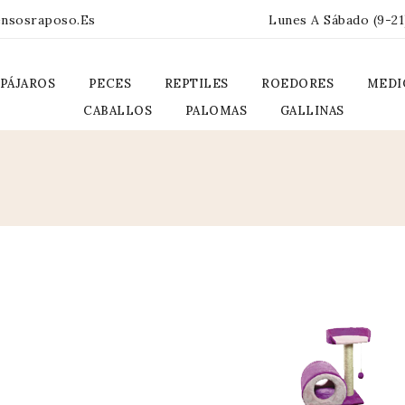
ensosraposo.es
Lunes A Sábado (9-21
PÁJAROS
PECES
REPTILES
ROEDORES
MEDI
CABALLOS
PALOMAS
GALLINAS