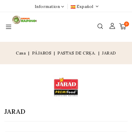
Information
Español
0
Casa
PÁJAROS
PASTAS DE CRĶA.
JARAD
JARAD