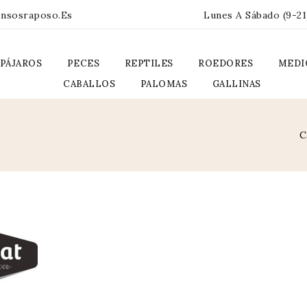
ensosraposo.es
Lunes A Sábado (9-21
PÁJAROS
PECES
REPTILES
ROEDORES
MEDI
CABALLOS
PALOMAS
GALLINAS
C