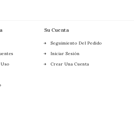
a
Su Cuenta
Seguimiento Del Pedido
uentes
Iniciar Sesión
 Uso
Crear Una Cuenta
o