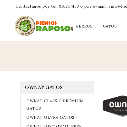
Contáctanos por tel:
916517453
o por e-mail :
Info@pi
PERROS
GATOS
OWNAT GATOS
OWNAT CLASSIC PREMIUM
GATOS
OWNAT ULTRA GATOS
OWNAT JUST GRAIN FREE