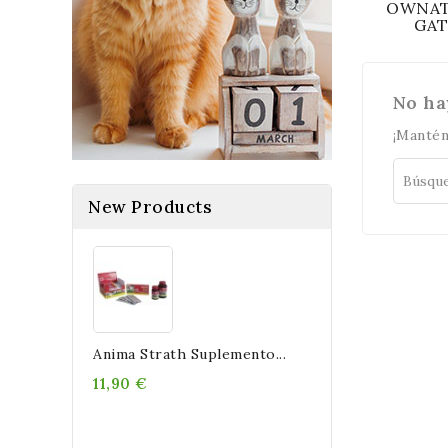
OWNAT
GA
No ha
¡Mantén
New Products
Anima Strath Suplemento...
11,90 €