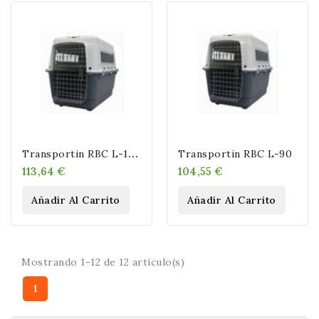
T
Ransportin RBC L-100
Transportin RBC L-90
113,64 €
104,55 €
Añadir Al Carrito
Añadir Al Carrito
Mostrando 1-12 de 12 artículo(s)
1