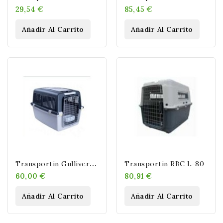
29,54 €
85,45 €
Añadir Al Carrito
Añadir Al Carrito
T
Ransportin Gulliver 4 IATA
Transportin RBC L-80
60,00 €
80,91 €
Añadir Al Carrito
Añadir Al Carrito