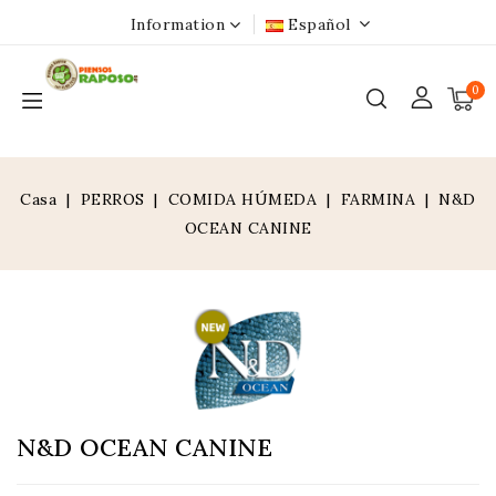
Information
Español
0
Casa
PERROS
COMIDA HÚMEDA
FARMINA
N&D
OCEAN CANINE
N&D OCEAN CANINE