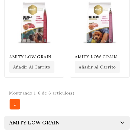
A
MITY LOW GRAIN ADULT IBERIAN PORK
A
MITY LOW GRAIN ADULT CHICKEN
Añadir Al Carrito
Añadir Al Carrito
Mostrando 1-6 de 6 artículo(s)
1
AMITY LOW GRAIN