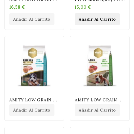
16,58 €
15,00 €
Añadir Al Carrito
Añadir Al Carrito
A
MITY LOW GRAIN PUPPY CHICKEN
A
MITY LOW GRAIN ADULT LAMB
Añadir Al Carrito
Añadir Al Carrito