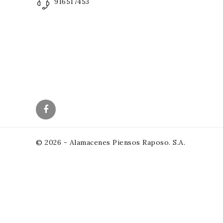
916517453
© 2026 - Alamacenes Piensos Raposo. S.A.