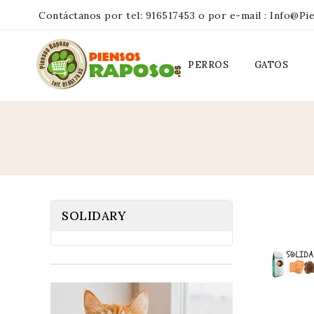
Contáctanos por tel:
916517453
o por e-mail :
Info@pi
PERROS
GATOS
SOLIDARY