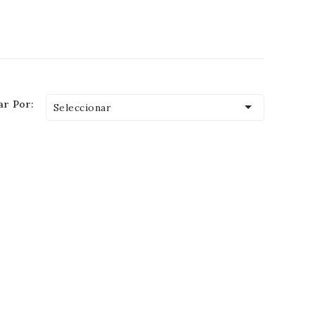
r Por:

Seleccionar