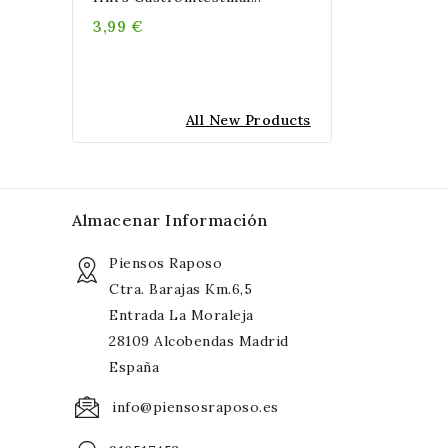
3,99 €
All New Products
Almacenar Información
Piensos Raposo
Ctra. Barajas Km.6,5
Entrada La Moraleja
28109 Alcobendas Madrid
España
info@piensosraposo.es