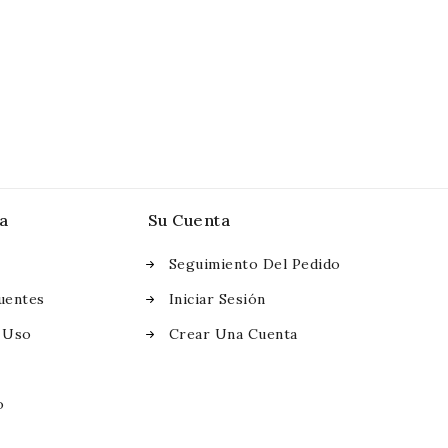
a
Su Cuenta
Seguimiento Del Pedido
uentes
Iniciar Sesión
 Uso
Crear Una Cuenta
o