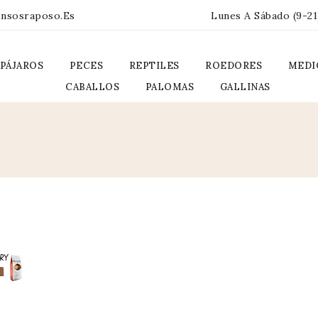
ensosraposo.es
Lunes A Sábado (9-21
PÁJAROS
PECES
REPTILES
ROEDORES
MEDI
CABALLOS
PALOMAS
GALLINAS