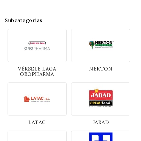
Subcategorías
VÉRSELE LAGA
NEKTON
OROPHARMA
LATAC
JARAD