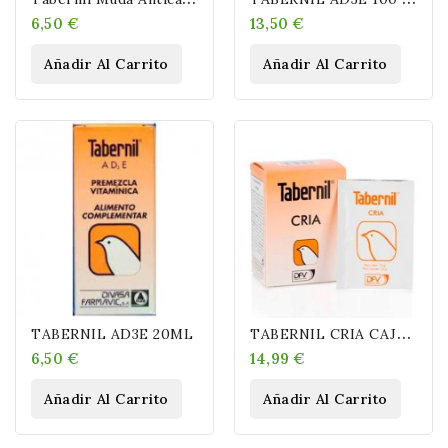
6,50 €
13,50 €
Añadir Al Carrito
Añadir Al Carrito
T
ABERNIL CRIA CAJA 10 SOBRES
TABERNIL AD3E 20ML
6,50 €
14,99 €
Añadir Al Carrito
Añadir Al Carrito