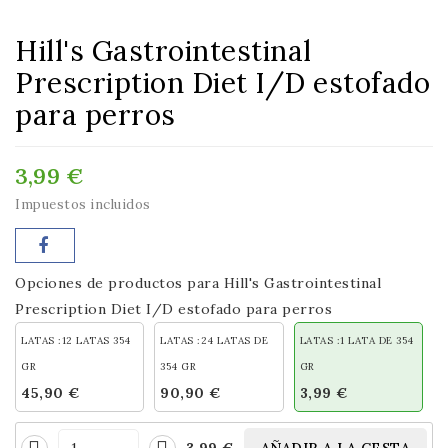
Hill's Gastrointestinal
Prescription Diet I/D estofado
para perros
3,99 €
Impuestos incluidos
Opciones de productos para Hill's Gastrointestinal
Prescription Diet I/D estofado para perros
LATAS :12 LATAS 354
LATAS :24 LATAS DE
LATAS :1 LATA DE 354
GR
354 GR
GR
45,90 €
90,90 €
3,99 €