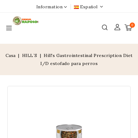
Information
Español
0
Casa
HILL´S
Hill's Gastrointestinal Prescription Diet
I/D estofado para perros