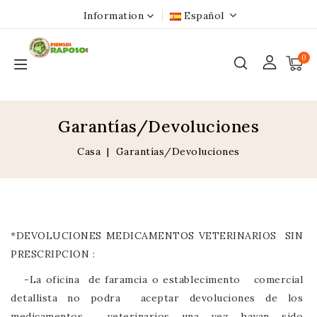
Information
Español
0
Garantías/Devoluciones
Casa
Garantías/Devoluciones
*DEVOLUCIONES MEDICAMENTOS VETERINARIOS SIN
PRESCRIPCION :
-La oficina de faramcia o establecimento comercial
detallista no podra aceptar devoluciones de los
medicamentos veterinarios una vez hayan sido