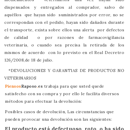
dispensados y entregados al comprador, salvo de
aquéllos que hayan sido suministrados por error, no se
correspondan con el pedido, hayan sido dañados durante
el transporte, exista sobre ellos una alerta por defectos
de calidad o por razones de farmacovigilancia
veterinaria, o cuando sea precisa la retirada de los
mismos de acuerdo con lo previsto en el Real Decretro
126/2008,de 18 de julio.
*DEVOLUCIONES Y GARANTIAS DE PRODUCTOS NO
VETERINARIOS
Piensos
Raposo
.
es
trabaja para que usted quede
satisfecho con su compra y por ello le facilita diversos
métodos para efectuar la devolución:
Posibles casos de devolución, Las circunstancias que
pueden provocar una devolución son las siguientes:
El producto está defectuoso, roto, o ha sido