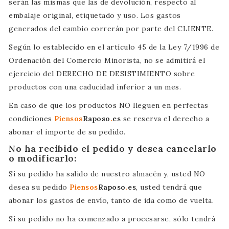
serán las mismas que las de devolución, respecto al
embalaje original, etiquetado y uso. Los gastos
generados del cambio correrán por parte del CLIENTE.
Según lo establecido en el artículo 45 de la Ley 7/1996 de
Ordenación del Comercio Minorista, no se admitirá el
ejercicio del DERECHO DE DESISTIMIENTO sobre
productos con una caducidad inferior a un mes.
En caso de que los productos NO lleguen en perfectas
condiciones
Piensos
Raposo
.
es
se reserva el derecho a
abonar el importe de su pedido.
No ha recibido el pedido y desea cancelarlo
o modificarlo:
Si su pedido ha salido de nuestro almacén y, usted NO
desea su pedido
Piensos
Raposo
.
es
, usted tendrá que
abonar los gastos de envío, tanto de ida como de vuelta.
Si su pedido no ha comenzado a procesarse, sólo tendrá