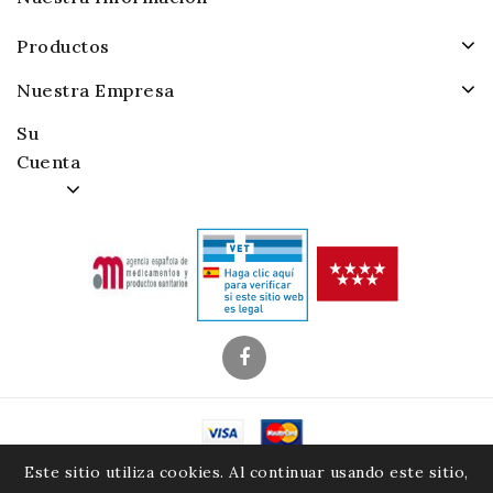
Productos
Nuestra Empresa
Su
Cuenta
© 2026 - Alamacenes Piensos Raposo. S.A.
Este sitio utiliza cookies. Al continuar usando este sitio,