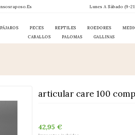
ensosraposo.es
Lunes A Sábado (9-21
PÁJAROS
PECES
REPTILES
ROEDORES
MEDI
CABALLOS
PALOMAS
GALLINAS
articular care 100 com
42,95 €