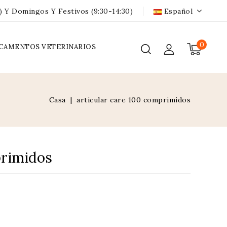
) Y Domingos Y Festivos (9:30-14:30)
Español
0
CAMENTOS VETERINARIOS
Casa
articular care 100 comprimidos
primidos