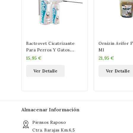
Bactrovet Cicatrizante
Ornizin Avifor 
Para Perros Y Gatos
Ml
König 250 ML
15,95 €
21,95 €
Ver Detalle
Ver Detalle
Almacenar Información
Piensos Raposo
Ctra. Barajas Km.6,5