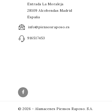
Entrada La Moraleja
28109 Alcobendas Madrid
España
info@piensosraposo.es
916517453
© 2026 - Alamacenes Piensos Raposo. S.A.