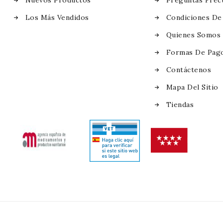
Nuevos Productos
Preguntas Frec
Los Más Vendidos
Condiciones De
Quienes Somos
Formas De Pag
Contáctenos
Mapa Del Sitio
Tiendas