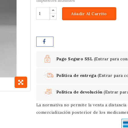
Impuestos incluidos
Añadir Al Carrito
Pago Seguro SSL
(Entrar para con
Política de entrega
(Entrar para c
Política de devolución
(Entrar par
La normativa no permite la venta a distancia
comercialización posterior de los medicamen