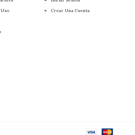
uentes
Iniciar Sesión
 Uso
Crear Una Cuenta
o