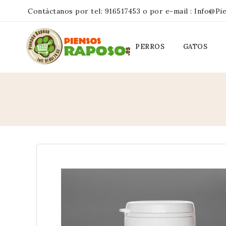
Contáctanos por tel:
916517453
o por e-mail :
Info@pi
PERROS
GATOS