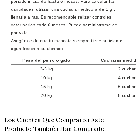
periodo inicial de hasta 6 meses. Para calcular las
cantidades, utilizar una cuchara medidora de 1 g y
llenarla a ras. Es recomendable relizar controles
veterinarios cada 6 meses. Puede administrarse de
por vida.
Asegúrate de que tu mascota siempre tiene suficiente
agua fresca a su alcance.
Peso del perro o gato
Cucharas medido
3-5 kg
2 cucha
10 kg
4 cucha
15 kg
6 cucha
20 kg
8 cucha
Los Clientes Que Compraron Este
Producto También Han Comprado: