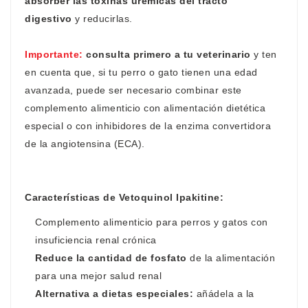
absorber las toxinas urémicas del tracto
digestivo
y reducirlas.
Importante:
consulta primero a tu veterinario
y ten
en cuenta que, si tu perro o gato tienen una edad
avanzada, puede ser necesario combinar este
complemento alimenticio con alimentación dietética
especial o con inhibidores de la enzima convertidora
de la angiotensina (ECA).
Características de Vetoquinol Ipakitine:
Complemento alimenticio para perros y gatos con
insuficiencia renal crónica
Reduce la cantidad de fosfato
de la alimentación
para una mejor salud renal
Alternativa a dietas especiales:
añádela a la