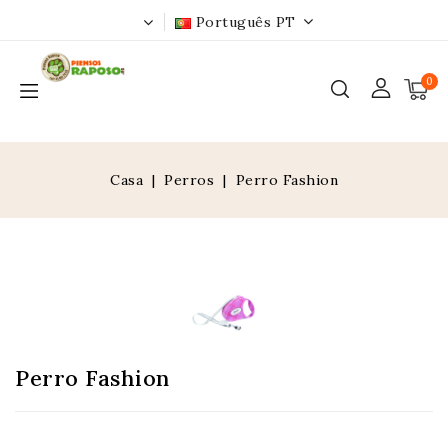
Português PT
0
Casa
Perros
Perro Fashion
Perro Fashion