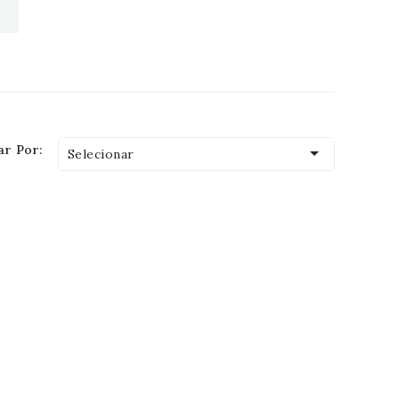
r Por:

Selecionar