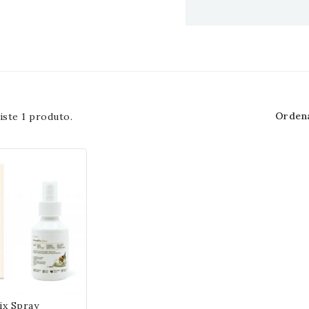
Ordena
iste 1 produto.
ix Spray