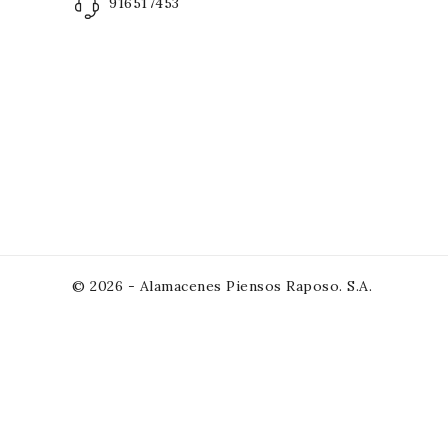
916517453
© 2026 - Alamacenes Piensos Raposo. S.A.