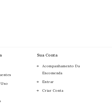
a
Sua Conta
Acompanhamento Da
Encomenda
uentes
Entrar
 Uso
Criar Conta
o