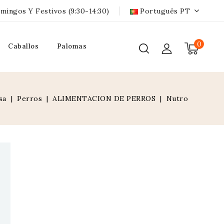
mingos Y Festivos (9:30-14:30)
Português PT
0
Caballos
Palomas
sa
Perros
ALIMENTACION DE PERROS
Nutro