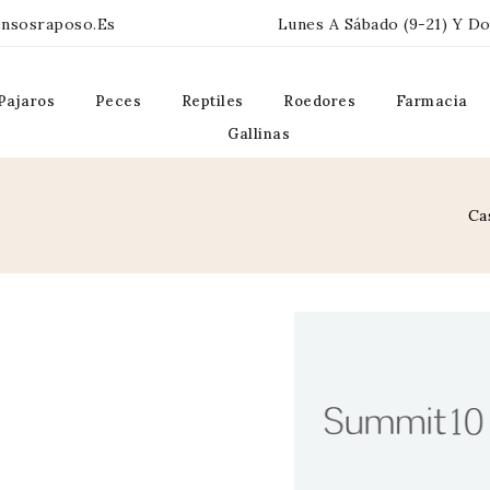
ensosraposo.es
Lunes A Sábado (9-21) Y Do
Pajaros
Peces
Reptiles
Roedores
Farmacia
Gallinas
Ca