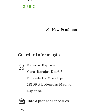
3,99 €
All New Products
Guardar Informação
Piensos Raposo
Ctra. Barajas Km.6,5
Entrada La Moraleja
28109 Alcobendas Madrid
Espanha
info@piensosraposo.es