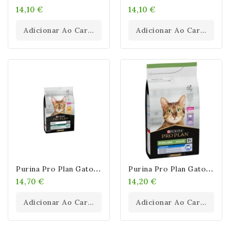
14,10 €
14,10 €
Adicionar Ao Carrinho
Adicionar Ao Carrinho
P
Urina Pro Plan Gato Adult Renal Plus Pollo
P
Urina Pro Plan Gato Sterilised Senior 7+ Pavo
14,70 €
14,20 €
Adicionar Ao Carrinho
Adicionar Ao Carrinho