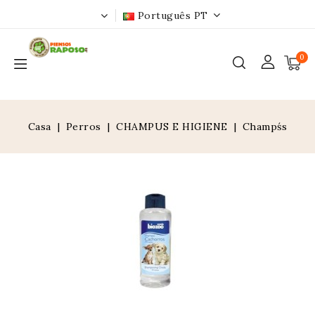
Português PT
0
Casa
Perros
CHAMPUS E HIGIENE
Champśs