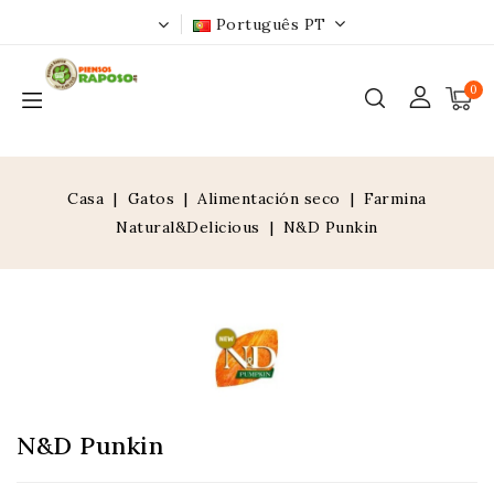
Português PT
0
Casa
Gatos
Alimentación seco
Farmina
Natural&Delicious
N&D Punkin
N&D Punkin