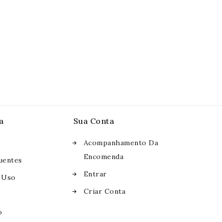
a
Sua Conta
Acompanhamento Da
Encomenda
uentes
Entrar
 Uso
Criar Conta
o