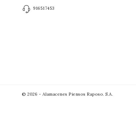
916517453
© 2026 - Alamacenes Piensos Raposo. S.A.