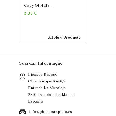
Copy Of Hill's...
3,99 €
All New Products
Guardar Informação
Piensos Raposo
Ctra. Barajas Km.6,5
Entrada La Moraleja
28109 Alcobendas Madrid
Espanha
info@piensosraposo.es