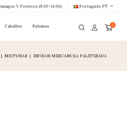
mingos Y Festivos (9:30-14:30)
Português PT
0
Caballos
Palomas
MIXTURAS
ENVĶOS MERCANCĶA PALETIZADA