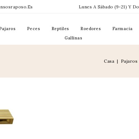
ensosraposo.es
Lunes A Sábado (9-21) Y Do
Pajaros
Peces
Reptiles
Roedores
Farmacia
Gallinas
Casa
Pajaros