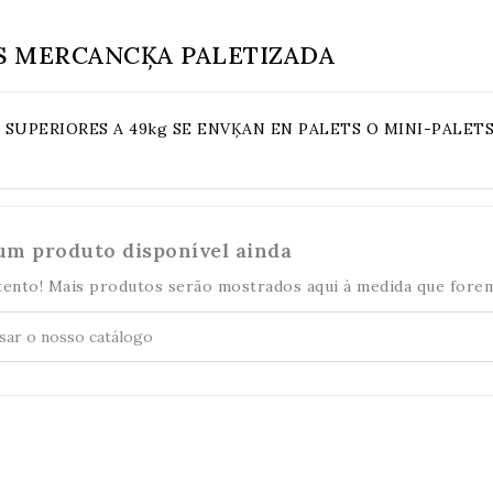
S MERCANCĶA PALETIZADA
SUPERIORES A 49kg SE ENVĶAN EN PALETS O MINI-PALETS 
m produto disponível ainda
tento! Mais produtos serão mostrados aqui à medida que forem