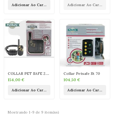
Adicionar Ao Carrinho
Adicionar Ao Carrinho
C
OLLAR PET SAFE 250 M
Collar Petsafe St 70
154,00 €
104,50 €
Adicionar Ao Carrinho
Adicionar Ao Carrinho
Mostrando 1-9 de 9 item(ns)