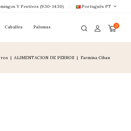
mingos Y Festivos (9:30-14:30)
Português PT
0
Caballos
Palomas
rros
ALIMENTACION DE PERROS
Farmina Cibau