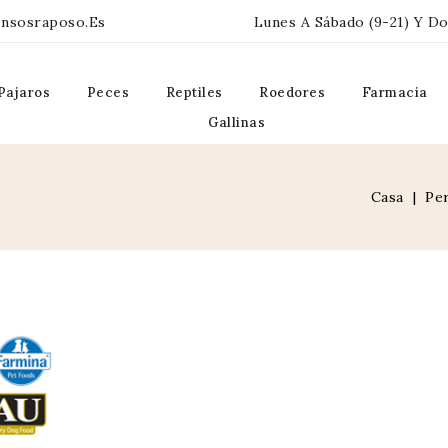
ensosraposo.es
Lunes A Sábado (9-21) Y Do
Pajaros
Peces
Reptiles
Roedores
Farmacia
Gallinas
Casa
Pe