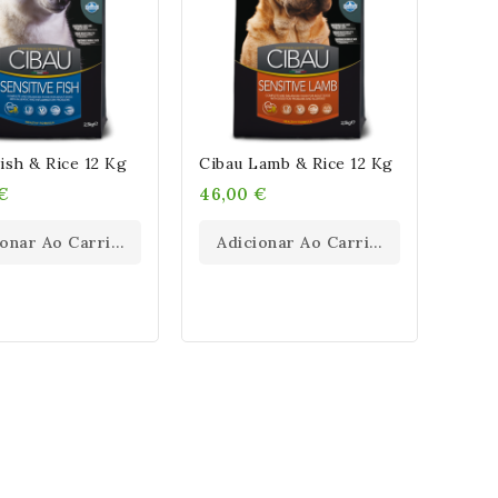
ish & Rice 12 Kg
Cibau Lamb & Rice 12 Kg
€
46,00 €
ionar Ao Carrinho
Adicionar Ao Carrinho