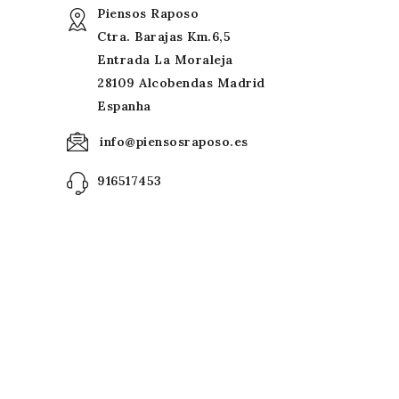
Piensos Raposo
Ctra. Barajas Km.6,5
Entrada La Moraleja
28109 Alcobendas Madrid
Espanha
info@piensosraposo.es
916517453