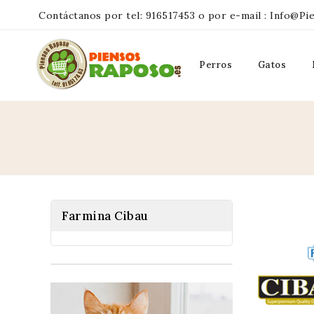
Contáctanos por tel:
916517453
o por e-mail :
Info@pi
Perros
Gatos
Farmina Cibau