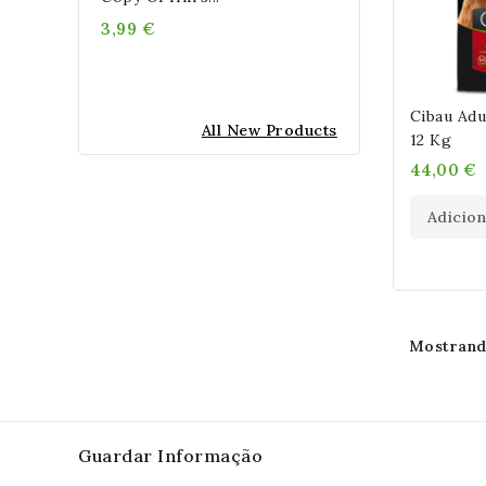
3,99 €
Cibau Adu
All New Products
12 Kg
44,00 €
Adicio
Mostrando
Guardar Informação