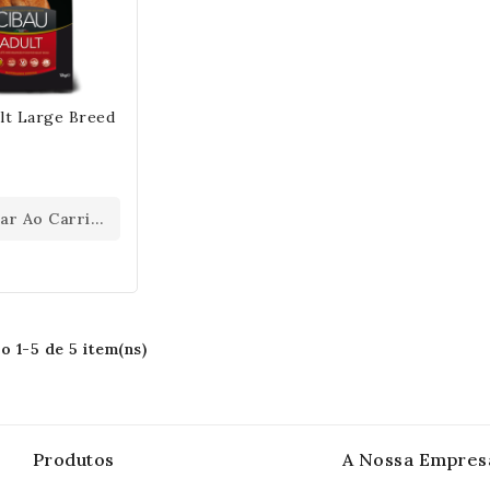
lt Large Breed
nar Ao Carrinho
 1-5 de 5 item(ns)
Produtos
A Nossa Empres