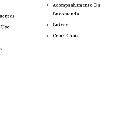
Acompanhamento Da
Encomenda
uentes
Entrar
 Uso
Criar Conta
o