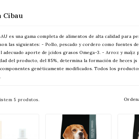
a Cibau
BAU es una gama completa de alimentos de alta calidad para per
 son las siguientes: - Pollo, pescado y cordero como fuentes d
el adecuado aporte de įcidos grasos Omega-3. - Arroz y maķz p
idad del producto, del 85%, determina la formación de heces įs 
 componentes genéticamente modificados. Todos los productos 
.
Ordena
istem 5 produtos.