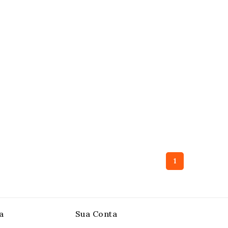
1
a
Sua Conta