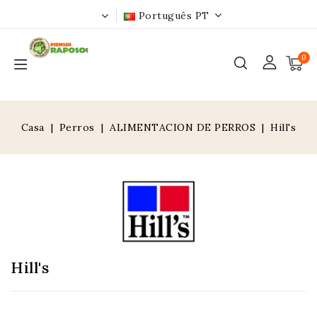
Português PT
0
Casa
Perros
ALIMENTACION DE PERROS
Hill's
Hill's