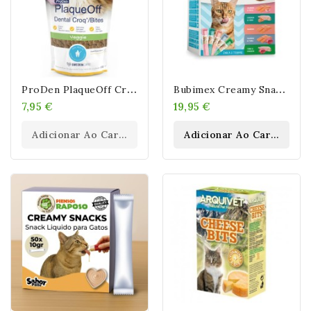
P
RoDen PlaqueOff Croq-Bites Para Gatos
B
Ubimex Creamy Snacks Multipack
7,95 €
19,95 €
Adicionar Ao Carrinho
Adicionar Ao Carrinho