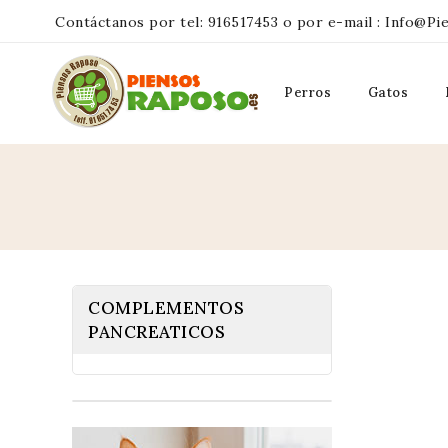
Contáctanos por tel:
916517453
o por e-mail :
Info@pi
Perros
Gatos
COMPLEMENTOS
PANCREATICOS