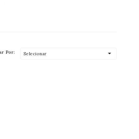
r Por:

Selecionar