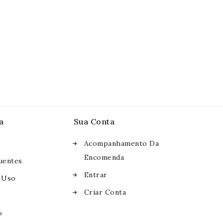
a
Sua Conta
Acompanhamento Da
Encomenda
uentes
Entrar
 Uso
Criar Conta
o