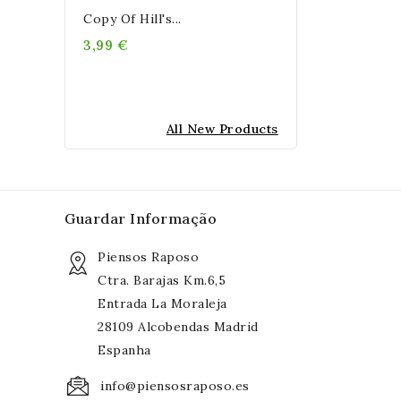
Copy Of Hill's...
3,99 €
All New Products
Guardar Informação
Piensos Raposo
Ctra. Barajas Km.6,5
Entrada La Moraleja
28109 Alcobendas Madrid
Espanha
info@piensosraposo.es