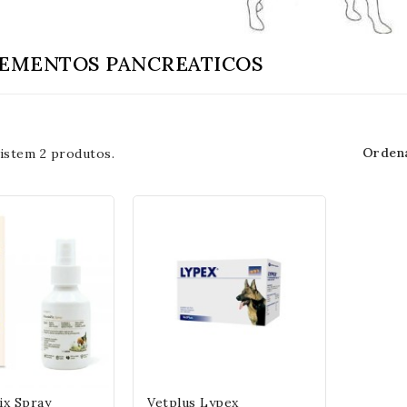
EMENTOS PANCREATICOS
Ordena
istem 2 produtos.
ix Spray
Vetplus Lypex