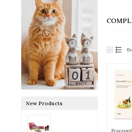
COMPL
Ex
New Products
Procesiof