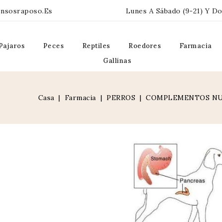
ensosraposo.es
Lunes A Sábado (9-21) Y Do
Pajaros
Peces
Reptiles
Roedores
Farmacia
Gallinas
Casa
Farmacia
PERROS
COMPLEMENTOS NU