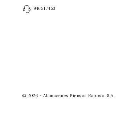
916517453
© 2026 - Alamacenes Piensos Raposo. S.A.