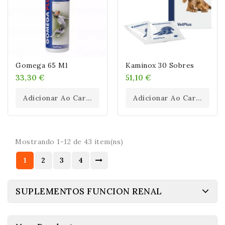
Gomega 65 Ml
Kaminox 30 Sobres
33,30 €
51,10 €
Adicionar Ao Carrinho
Adicionar Ao Carrinho
Mostrando 1-12 de 43 item(ns)
1
2
3
4
SUPLEMENTOS FUNCION RENAL