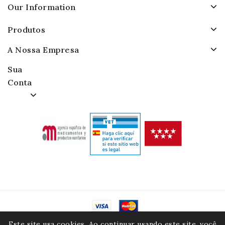
Our Information
Produtos
A Nossa Empresa
Sua
Conta
© 2026 - Alamacenes Piensos Raposo. S.A.
Este site usa cookies. Ao continuar usando este site, você