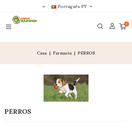
Português PT
0
Casa
Farmacia
PERROS
PERROS