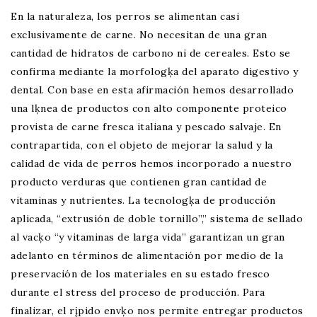
En la naturaleza, los perros se alimentan casi
exclusivamente de carne. No necesitan de una gran
cantidad de hidratos de carbono ni de cereales. Esto se
confirma mediante la morfologķa del aparato digestivo y
dental. Con base en esta afirmación hemos desarrollado
una lķnea de productos con alto componente proteico
provista de carne fresca italiana y pescado salvaje. En
contrapartida, con el objeto de mejorar la salud y la
calidad de vida de perros hemos incorporado a nuestro
producto verduras que contienen gran cantidad de
vitaminas y nutrientes. La tecnologķa de producción
aplicada, “extrusión de doble tornillo”,” sistema de sellado
al vacķo “y vitaminas de larga vida” garantizan un gran
adelanto en términos de alimentación por medio de la
preservación de los materiales en su estado fresco
durante el stress del proceso de producción. Para
finalizar, el rįpido envķo nos permite entregar productos