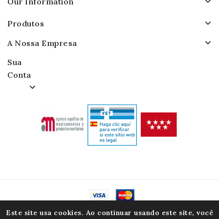
Our Information
Produtos
A Nossa Empresa
Sua
Conta
© 2026 - Alamacenes Piensos Raposo. S.A.
Este site usa cookies. Ao continuar usando este site, você