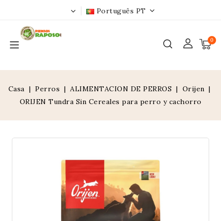
Português PT
0
Casa
Perros
ALIMENTACION DE PERROS
Orijen
ORIJEN Tundra Sin Cereales para perro y cachorro