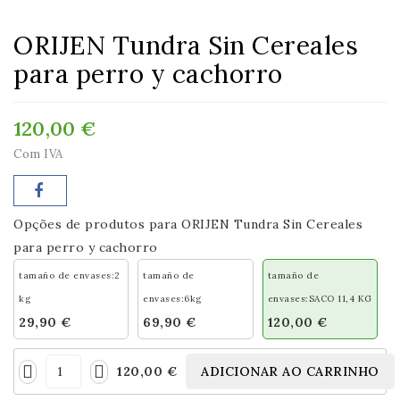
ORIJEN Tundra Sin Cereales
para perro y cachorro
120,00 €
Com IVA
Opções de produtos para ORIJEN Tundra Sin Cereales
para perro y cachorro
tamaño de envases:2
tamaño de
tamaño de
kg
envases:6kg
envases:SACO 11,4 KG
29,90 €
69,90 €
120,00 €
120,00 €
ADICIONAR AO CARRINHO