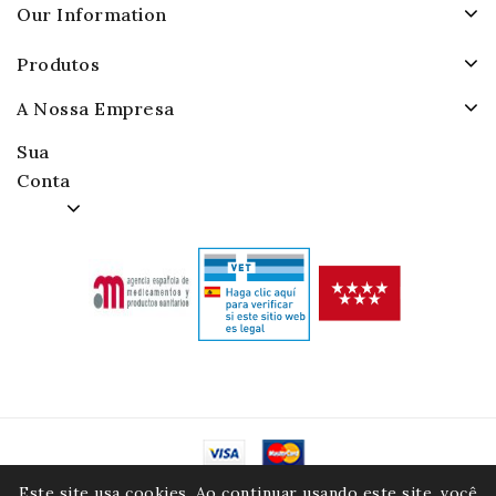
Our Information
Produtos
A Nossa Empresa
Sua
Conta
© 2026 - Alamacenes Piensos Raposo. S.A.
Este site usa cookies. Ao continuar usando este site, você