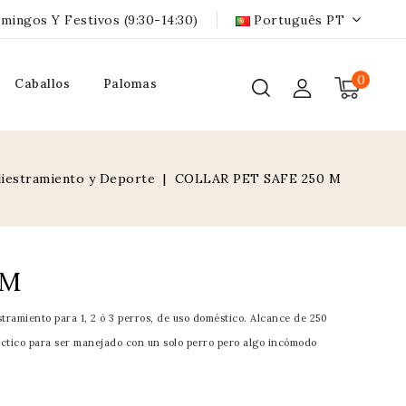
mingos Y Festivos (9:30-14:30)
Português PT
0
Caballos
Palomas
iestramiento y Deporte
COLLAR PET SAFE 250 M
 M
stramiento para 1, 2 ó 3 perros, de uso doméstico. Alcance de 250
ctico para ser manejado con un solo perro pero algo incómodo