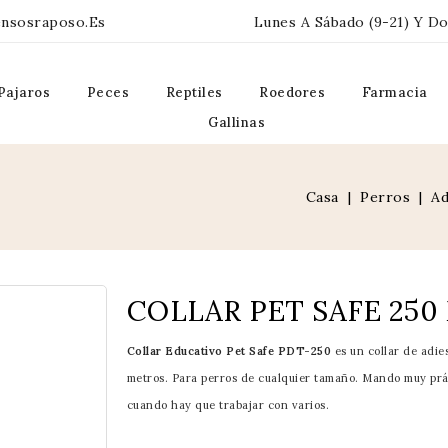
ensosraposo.es
Lunes A Sábado (9-21) Y Do
Pajaros
Peces
Reptiles
Roedores
Farmacia
Gallinas
Casa
Perros
Ad
COLLAR PET SAFE 250
Collar Educativo Pet Safe PDT-250
es un collar de adie
metros. Para perros de cualquier tamaño. Mando muy prá
cuando hay que trabajar con varios.