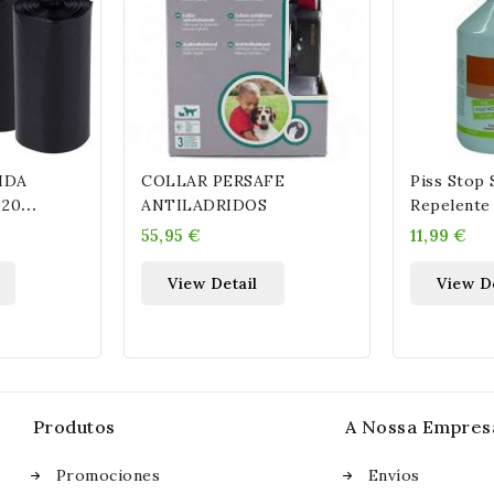
COLLAR PERSAFE
Piss Stop 
0
ANTILADRIDOS
Repelente
LSAS
Ml
55,95 €
11,99 €
View Detail
View D
Produtos
A Nossa Empres
Promociones
Envíos