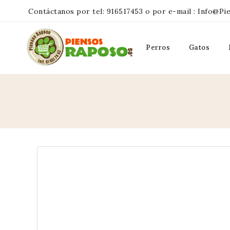
Contáctanos por tel:
916517453
o por e-mail :
Info@pi
Perros
Gatos