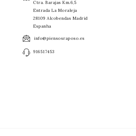
Ctra. Barajas Km.6,5
Entrada La Moraleja
28109 Alcobendas Madrid
Espanha
info@piensosraposo.es
916517453