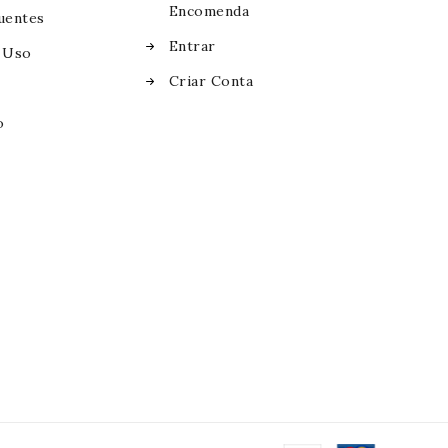
Encomenda
uentes
Entrar
 Uso
Criar Conta
o